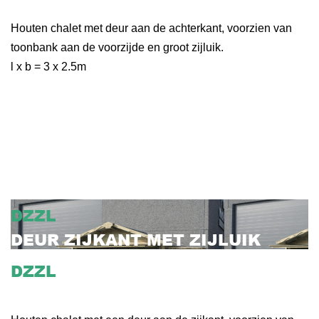
DEUR ACHTER MET ZIJLUIK
Houten chalet met deur aan de achterkant, voorzien van
toonbank aan de voorzijde en groot zijluik.
l x b = 3 x 2.5m
DZZL
DEUR ZIJKANT MET ZIJLUIK
DZZL
DEUR ZIJKANT MET ZIJLUIK