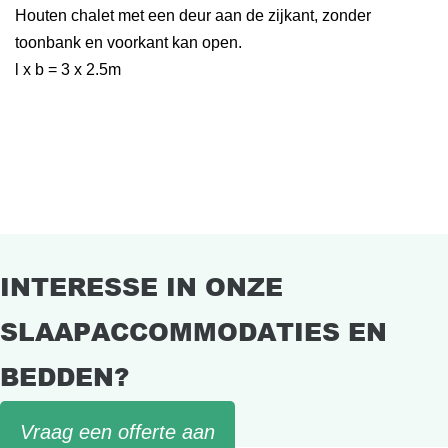
Houten chalet met een deur aan de zijkant, zonder
toonbank en voorkant kan open.
l x b = 3 x 2.5m
INTERESSE IN ONZE
SLAAPACCOMMODATIES EN
BEDDEN?
Vraag een offerte aan